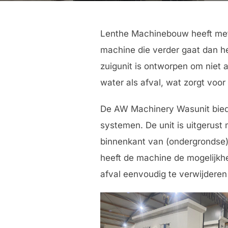
Lenthe Machinebouw heeft met
machine die verder gaat dan h
zuigunit is ontworpen om niet a
water als afval, wat zorgt voo
De AW Machinery Wasunit biedt 
systemen. De unit is uitgerus
binnenkant van (ondergrondse) 
heeft de machine de mogelijk
afval eenvoudig te verwijdere