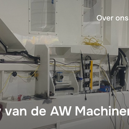
Over ons
van de AW Machiner