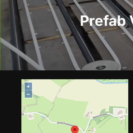
Prefab
+
−