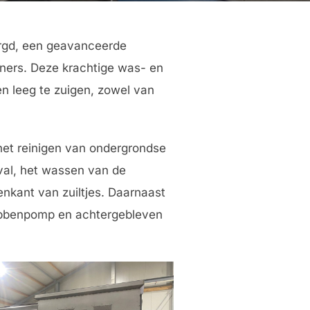
rgd, een geavanceerde
iners. Deze krachtige was- en
en leeg te zuigen, zowel van
het reinigen van ondergrondse
val, het wassen van de
enkant van zuiltjes. Daarnaast
obbenpomp en achtergebleven